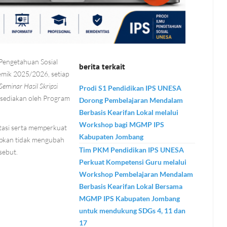
 Pengetahuan Sosial
berita terkait
emik 2025/2026, setiap
Seminar Hasil Skripsi
Prodi S1 Pendidikan IPS UNESA
isediakan oleh Program
Dorong Pembelajaran Mendalam
Berbasis Kearifan Lokal melalui
Workshop bagi MGMP IPS
tasi serta memperkuat
Kabupaten Jombang
rapkan tidak mengubah
Tim PKM Pendidikan IPS UNESA
sebut.
Perkuat Kompetensi Guru melalui
Workshop Pembelajaran Mendalam
Berbasis Kearifan Lokal Bersama
MGMP IPS Kabupaten Jombang
untuk mendukung SDGs 4, 11 dan
17