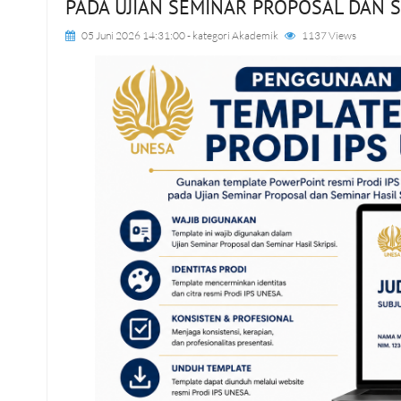
PADA UJIAN SEMINAR PROPOSAL DAN S
05 Juni 2026 14:31:00
- kategori
Akademik
1137 Views