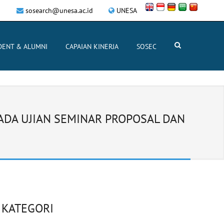
sosearch@unesa.ac.id
UNESA
DENT & ALUMNI
CAPAIAN KINERJA
SOSEC
DA UJIAN SEMINAR PROPOSAL DAN
KATEGORI