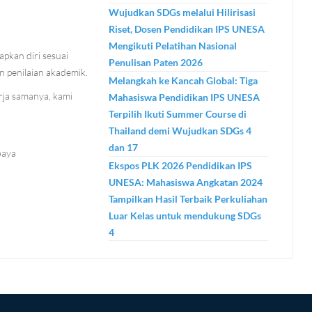
Wujudkan SDGs melalui Hilirisasi
Riset, Dosen Pendidikan IPS UNESA
Mengikuti Pelatihan Nasional
kan diri sesuai
Penulisan Paten 2026
n penilaian akademik.
Melangkah ke Kancah Global: Tiga
rja samanya, kami
Mahasiswa Pendidikan IPS UNESA
Terpilih Ikuti Summer Course di
Thailand demi Wujudkan SDGs 4
dan 17
baya
Ekspos PLK 2026 Pendidikan IPS
UNESA: Mahasiswa Angkatan 2024
Tampilkan Hasil Terbaik Perkuliahan
Luar Kelas untuk mendukung SDGs
4