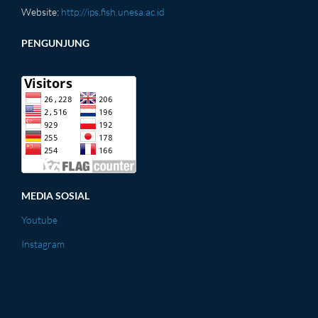
Website:
http://ips.fish.unesa.ac.id
PENGUNJUNG
MEDIA SOSIAL
Youtube
Instagram