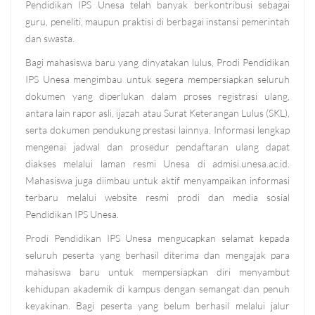
Pendidikan IPS Unesa telah banyak berkontribusi sebagai
guru, peneliti, maupun praktisi di berbagai instansi pemerintah
dan swasta.
Bagi mahasiswa baru yang dinyatakan lulus, Prodi Pendidikan
IPS Unesa mengimbau untuk segera mempersiapkan seluruh
dokumen yang diperlukan dalam proses registrasi ulang,
antara lain rapor asli, ijazah atau Surat Keterangan Lulus (SKL),
serta dokumen pendukung prestasi lainnya. Informasi lengkap
mengenai jadwal dan prosedur pendaftaran ulang dapat
diakses melalui laman resmi Unesa di admisi.unesa.ac.id.
Mahasiswa juga diimbau untuk aktif menyampaikan informasi
terbaru melalui website resmi prodi dan media sosial
Pendidikan IPS Unesa.
Prodi Pendidikan IPS Unesa mengucapkan selamat kepada
seluruh peserta yang berhasil diterima dan mengajak para
mahasiswa baru untuk mempersiapkan diri menyambut
kehidupan akademik di kampus dengan semangat dan penuh
keyakinan. Bagi peserta yang belum berhasil melalui jalur