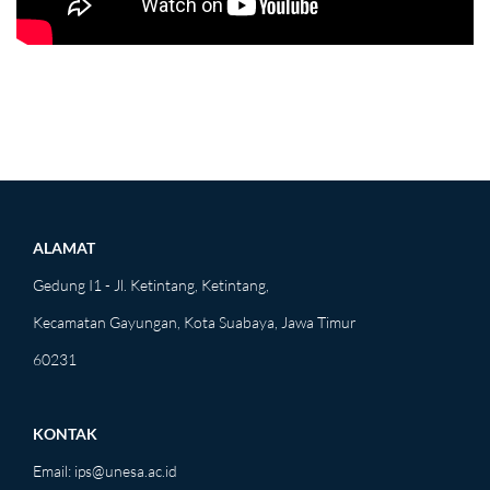
ALAMAT
Gedung I1 - Jl. Ketintang, Ketintang,
Kecamatan Gayungan, Kota Suabaya, Jawa Timur
60231
KONTAK
Email:
ips@unesa.ac.id