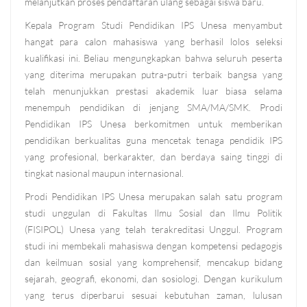
melanjutkan proses pendaftaran ulang sebagai siswa baru.
Kepala Program Studi Pendidikan IPS Unesa menyambut
hangat para calon mahasiswa yang berhasil lolos seleksi
kualifikasi ini. Beliau mengungkapkan bahwa seluruh peserta
yang diterima merupakan putra-putri terbaik bangsa yang
telah menunjukkan prestasi akademik luar biasa selama
menempuh pendidikan di jenjang SMA/MA/SMK. Prodi
Pendidikan IPS Unesa berkomitmen untuk memberikan
pendidikan berkualitas guna mencetak tenaga pendidik IPS
yang profesional, berkarakter, dan berdaya saing tinggi di
tingkat nasional maupun internasional.
Prodi Pendidikan IPS Unesa merupakan salah satu program
studi unggulan di Fakultas Ilmu Sosial dan Ilmu Politik
(FISIPOL) Unesa yang telah terakreditasi Unggul. Program
studi ini membekali mahasiswa dengan kompetensi pedagogis
dan keilmuan sosial yang komprehensif, mencakup bidang
sejarah, geografi, ekonomi, dan sosiologi. Dengan kurikulum
yang terus diperbarui sesuai kebutuhan zaman, lulusan