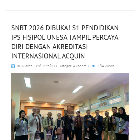
SNBT 2026 DIBUKA! S1 PENDIDIKAN
IPS FISIPOL UNESA TAMPIL PERCAYA
DIRI DENGAN AKREDITASI
INTERNASIONAL ACQUIN
30 Maret 2026 12:59:00
- kategori
Akademik
184 Views