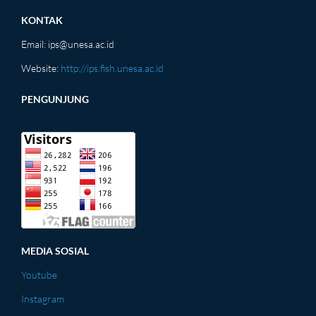
KONTAK
Email:
ips@unesa.ac.id
Website:
http://ips.fish.unesa.ac.id
PENGUNJUNG
MEDIA SOSIAL
Youtube
Instagram