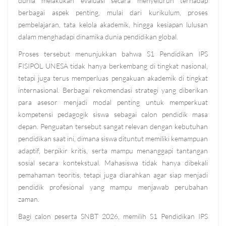
dunia melakukan evaluasi secara menyeluruh terhadap
berbagai aspek penting, mulai dari kurikulum, proses
pembelajaran, tata kelola akademik, hingga kesiapan lulusan
dalam menghadapi dinamika dunia pendidikan global.
Proses tersebut menunjukkan bahwa S1 Pendidikan IPS
FISIPOL UNESA tidak hanya berkembang di tingkat nasional,
tetapi juga terus memperluas pengakuan akademik di tingkat
internasional. Berbagai rekomendasi strategi yang diberikan
para asesor menjadi modal penting untuk memperkuat
kompetensi pedagogik siswa sebagai calon pendidik masa
depan.
Penguatan tersebut sangat relevan dengan kebutuhan
pendidikan saat ini, dimana siswa dituntut memiliki kemampuan
adaptif, berpikir kritis, serta mampu menanggapi tantangan
sosial secara kontekstual. Mahasiswa tidak hanya dibekali
pemahaman teoritis, tetapi juga diarahkan agar siap menjadi
pendidik profesional yang mampu menjawab perubahan
zaman.
Bagi calon peserta SNBT 2026, memilih S1 Pendidikan IPS