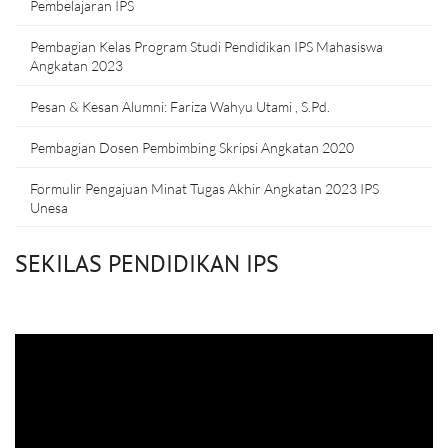
Pembelajaran IPS
Pembagian Kelas Program Studi Pendidikan IPS Mahasiswa
Angkatan 2023
Pesan & Kesan Alumni: Fariza Wahyu Utami , S.Pd.
Pembagian Dosen Pembimbing Skripsi Angkatan 2020
Formulir Pengajuan Minat Tugas Akhir Angkatan 2023 IPS
Unesa
SEKILAS PENDIDIKAN IPS