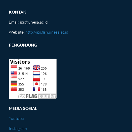
KONTAK
Email:
ips@unesa.ac.id
Website:
http://ips.fish.unesa.ac.id
PENGUNJUNG
MEDIA SOSIAL
Youtube
Instagram