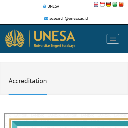
UNESA
sosearch@unesa.ac.id
Accreditation