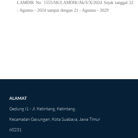
LAMDIK No. 1555/SK/LAMDIK/Ak/S/X/2024 S
ejak tanggal 22
- Agustus - 2024 sampai dengan 21 - Agustus - 2029
ALAMAT
Gedung I1 - Jl. Ketintang, Ketintang,
Kecamatan Gayungan, Kota Suabaya, Jawa Timur
60231