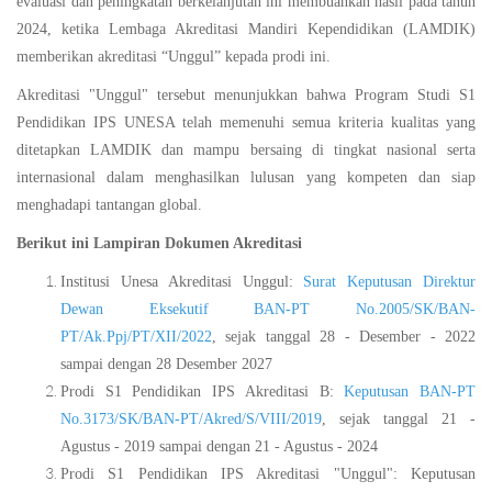
evaluasi dan peningkatan berkelanjutan ini membuahkan hasil pada tahun
2024, ketika Lembaga Akreditasi Mandiri Kependidikan (LAMDIK)
memberikan akreditasi “Unggul” kepada prodi ini.
Akreditasi "Unggul" tersebut menunjukkan bahwa Program Studi S1
Pendidikan IPS UNESA telah memenuhi semua kriteria kualitas yang
ditetapkan LAMDIK dan mampu bersaing di tingkat nasional serta
internasional dalam menghasilkan lulusan yang kompeten dan siap
menghadapi tantangan global.
Berikut ini Lampiran Dokumen Akreditasi
Institusi Unesa Akreditasi Unggul:
Surat Keputusan Direktur
Dewan Eksekutif BAN-PT No.2005/SK/BAN-
PT/Ak.Ppj/PT/XII/2022
, sejak tanggal 28 - Desember - 2022
sampai dengan 28 Desember 2027
Prodi S1 Pendidikan IPS Akreditasi B:
Keputusan BAN-PT
No.3173/SK/BAN-PT/Akred/S/VIII/2019
, sejak tanggal 21 -
Agustus - 2019 sampai dengan 21 - Agustus - 2024
Prodi S1 Pendidikan IPS Akreditasi "Unggul": Keputusan