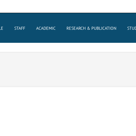
LE
STAFF
ACADEMIC
RESEARCH & PUBLICATION
STU