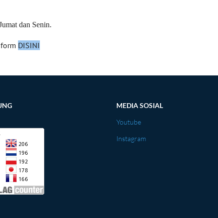
 Jumat dan Senin.
 form
DISINI
UNG
MEDIA SOSIAL
Youtube
Instagram