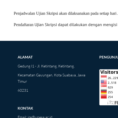
Penjadwalan Ujian Skripsi akan dilaksanakan pada setiap hari
Ujian Skripsi dapat dilakukan dengan mengisi
Pendaftaran
ALAMAT
PENGUNJ
Gedung I1 - Jl. Ketintang, Ketintang,
Kecamatan Gayungan, Kota Suabaya, Jawa
Timur
60231
KONTAK
Email:
ips@unesa.ac.id