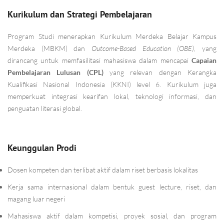
Kurikulum dan Strategi Pembelajaran
Program Studi menerapkan Kurikulum Merdeka Belajar Kampus
Merdeka (MBKM) dan
Outcome-Based Education (OBE)
, yang
dirancang untuk memfasilitasi mahasiswa dalam mencapai
Capaian
Pembelajaran Lulusan (CPL)
yang relevan dengan Kerangka
Kualifikasi Nasional Indonesia (KKNI) level 6. Kurikulum juga
memperkuat integrasi kearifan lokal, teknologi informasi, dan
penguatan literasi global.
Keunggulan Prodi
Dosen kompeten dan terlibat aktif dalam riset berbasis lokalitas
Kerja sama internasional dalam bentuk guest lecture, riset, dan
magang luar negeri
Mahasiswa aktif dalam kompetisi, proyek sosial, dan program