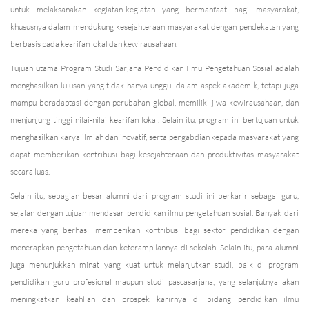
untuk melaksanakan kegiatan-kegiatan yang bermanfaat bagi masyarakat,
khususnya dalam mendukung kesejahteraan masyarakat dengan pendekatan yang
berbasis pada kearifan lokal dan kewirausahaan.
Tujuan utama Program Studi Sarjana Pendidikan Ilmu Pengetahuan Sosial adalah
menghasilkan lulusan yang tidak hanya unggul dalam aspek akademik, tetapi juga
mampu beradaptasi dengan perubahan global, memiliki jiwa kewirausahaan, dan
menjunjung tinggi nilai-nilai kearifan lokal. Selain itu, program ini bertujuan untuk
menghasilkan karya ilmiah dan inovatif, serta pengabdian kepada masyarakat yang
dapat memberikan kontribusi bagi kesejahteraan dan produktivitas masyarakat
secara luas.
Selain itu, sebagian besar alumni dari program studi ini berkarir sebagai guru,
sejalan dengan tujuan mendasar pendidikan ilmu pengetahuan sosial. Banyak dari
mereka yang berhasil memberikan kontribusi bagi sektor pendidikan dengan
menerapkan pengetahuan dan keterampilannya di sekolah. Selain itu, para alumni
juga menunjukkan minat yang kuat untuk melanjutkan studi, baik di program
pendidikan guru profesional maupun studi pascasarjana, yang selanjutnya akan
meningkatkan keahlian dan prospek karirnya di bidang pendidikan ilmu