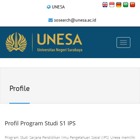
UNESA
sosearch@unesa.ac.id
Profile
Profil Program Studi S1 IPS
Program Studi Sarjana Pendidikan Ilmu Pengetahuan Sosial (IPS) Unesa memiliki