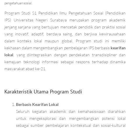
pengetahuan sosial.
Program Studi S1 Pendidikan Ilmu Pengetahuan Sosial (Pendidikan
IPS) Universitas Negeri Surabaya merupakan program akademik
jenjang sarjana yang bertujuan mencetak pendidik dan praktisi sosial
yang inovatif, adaptif, berdaya saing, dan berjiwa kewirausahaan
dalam konteks lokal maupun global. Program studi ini memiliki
kekhasan dalam mengembangkan pembelajaran IPS berbasis
kearifan
lokal
, yang diintegrasikan dengan pendekatan transdisipliner dan
kemajuan teknologi informasi sebagai respons terhadap dinamika
masyarakat abad ke-21.
Karakteristik Utama Program Studi
Berbasis Kearifan Lokal
Seluruh kegiatan akademik dan kemahasiswaan diarahkan
untuk mengeksplorasi dan mengembangkan potensi lokal
sebagai sumber pembelajaran kontekstual dan sosial-kultural