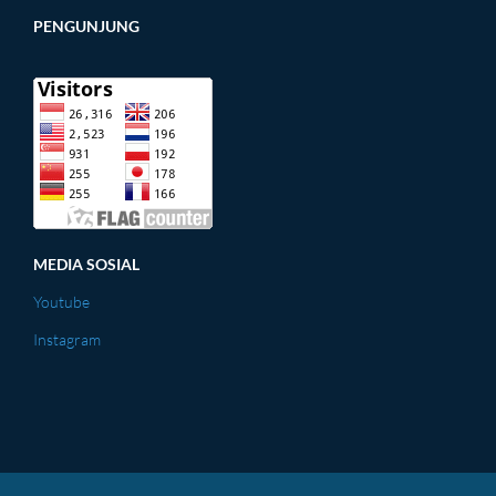
PENGUNJUNG
MEDIA SOSIAL
Youtube
Instagram