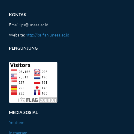
KONTAK
Email:
ips@unesa.ac.id
Website:
http://ips.fish.unesa.ac.id
PENGUNJUNG
MEDIA SOSIAL
Youtube
Instagram