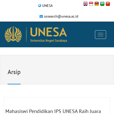
UNESA
sosearch@unesa.ac.id
Arsip
Mahasiswi Pendidikan IPS UNESA Raih Juara