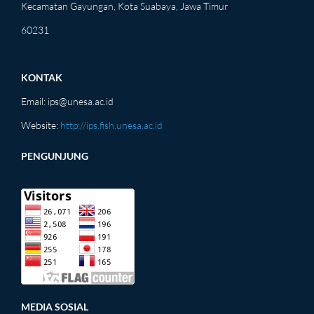
Kecamatan Gayungan, Kota Suabaya, Jawa Timur
60231
KONTAK
Email:
ips@unesa.ac.id
Website:
http://ips.fish.unesa.ac.id
PENGUNJUNG
MEDIA SOSIAL