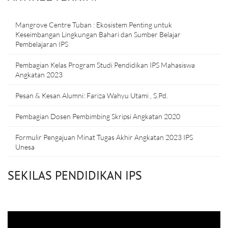
Mangrove Centre Tuban : Ekosistem Penting untuk
Keseimbangan Lingkungan Bahari dan Sumber Belajar
Pembelajaran IPS
Pembagian Kelas Program Studi Pendidikan IPS Mahasiswa
Angkatan 2023
Pesan & Kesan Alumni: Fariza Wahyu Utami , S.Pd.
Pembagian Dosen Pembimbing Skripsi Angkatan 2020
Formulir Pengajuan Minat Tugas Akhir Angkatan 2023 IPS
Unesa
SEKILAS PENDIDIKAN IPS