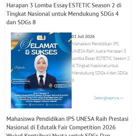
Harapan 3 Lomba Essay ESTETIC Season 2 di
Tingkat Nasional untuk Mendukung SDGs 4
dan SDGs 8
01 Juli 2026
Mahasiswi Pendidikan IPS
UNESA Raih Juara Harapan 3
Lomba Essay ESTETIC Season 2
di Tingkat Nasional untuk
Mendukung SDGs 4 dan SDGs
8
Selengkapnya »»
Mahasiswa Pendidikan IPS UNESA Raih Prestasi
Nasional di Edutalk Fair Competition 2026
Wujud Kontribusi Nyata untuk SDGs Dan