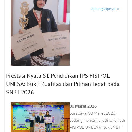
Selengkapnya »»
Prestasi Nyata S1 Pendidikan IPS FISIPOL
UNESA: Bukti Kualitas dan Pilihan Tepat pada
SNBT 2026
30 Maret 2026
Surabaya, 30 Maret 2026 –
Sedang mencari prodi favorit di
FISIPOL UNESA untuk SNBT