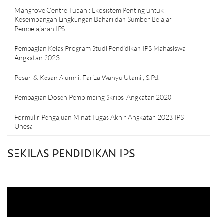
Mangrove Centre Tuban : Ekosistem Penting untuk
Keseimbangan Lingkungan Bahari dan Sumber Belajar
Pembelajaran IPS
Pembagian Kelas Program Studi Pendidikan IPS Mahasiswa
Angkatan 2023
Pesan & Kesan Alumni: Fariza Wahyu Utami , S.Pd.
Pembagian Dosen Pembimbing Skripsi Angkatan 2020
Formulir Pengajuan Minat Tugas Akhir Angkatan 2023 IPS
Unesa
SEKILAS PENDIDIKAN IPS