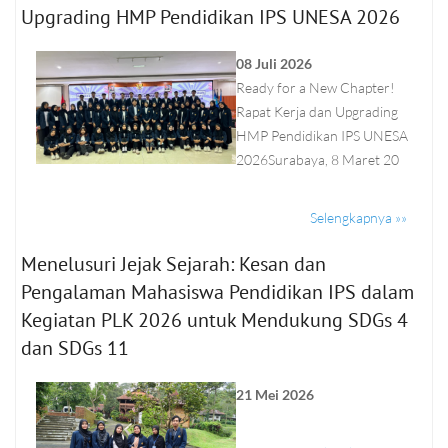
Upgrading HMP Pendidikan IPS UNESA 2026
08 Juli 2026
Ready for a New Chapter!
Rapat Kerja dan Upgrading
HMP Pendidikan IPS UNESA
2026Surabaya, 8 Maret 20
Selengkapnya »»
Menelusuri Jejak Sejarah: Kesan dan
Pengalaman Mahasiswa Pendidikan IPS dalam
Kegiatan PLK 2026 untuk Mendukung SDGs 4
dan SDGs 11
21 Mei 2026