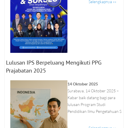
Selengkapnya »»
Lulusan IPS Berpeluang Mengikuti PPG
Prajabatan 2025
14 Oktober 2025
Surabaya, 14 Oktober 2025 –
Kabar baik datang bagi para
lulusan Program Studi
Pendidikan Ilmu Pengetahuan S
Selengkapnya »»