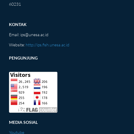
60231
KONTAK
Email:
ips@unesa.ac.id
Website:
http://ips.fish.unesa.ac.id
PENGUNJUNG
MEDIA SOSIAL
Youtube