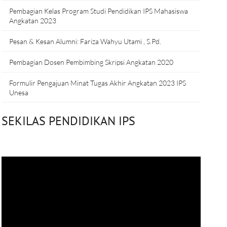
Pembagian Kelas Program Studi Pendidikan IPS Mahasiswa
Angkatan 2023
Pesan & Kesan Alumni: Fariza Wahyu Utami , S.Pd.
Pembagian Dosen Pembimbing Skripsi Angkatan 2020
Formulir Pengajuan Minat Tugas Akhir Angkatan 2023 IPS
Unesa
SEKILAS PENDIDIKAN IPS