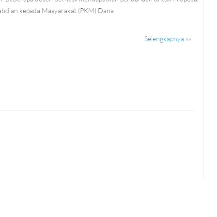
gabdian kepada Masyarakat (PKM) Dana
Selengkapnya »»