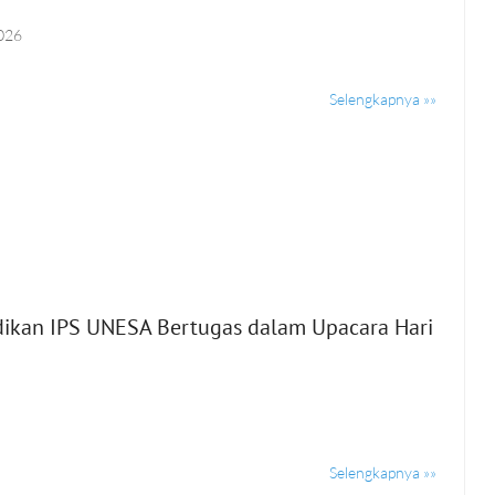
2026
Selengkapnya »»
dikan IPS UNESA Bertugas dalam Upacara Hari
Selengkapnya »»