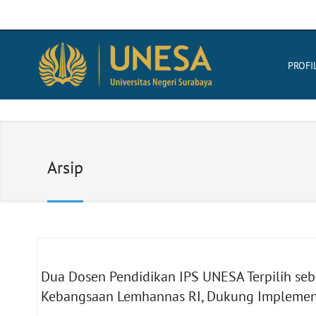
PROFI
Arsip
Dua Dosen Pendidikan IPS UNESA Terpilih seb
Kebangsaan Lemhannas RI, Dukung Implemen