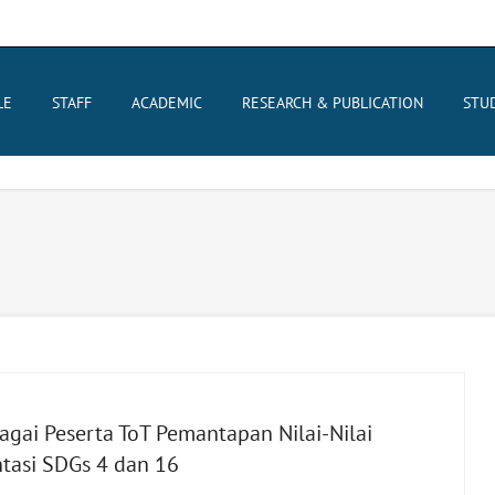
LE
STAFF
ACADEMIC
RESEARCH & PUBLICATION
STU
agai Peserta ToT Pemantapan Nilai-Nilai
tasi SDGs 4 dan 16