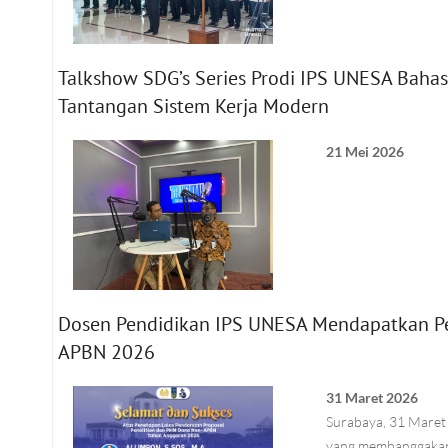
Talkshow SDG’s Series Prodi IPS UNESA Baha
Tantangan Sistem Kerja Modern
21 Mei 2026
Dosen Pendidikan IPS UNESA Mendapatkan P
APBN 2026
31 Maret 2026
Surabaya, 31 Maret 
yang membanggakan.