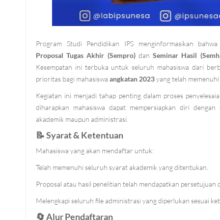
Program Studi Pendidikan IPS menginformasikan bahw
Proposal Tugas Akhir (Sempro)
dan
Seminar Hasil (Semh
Kesempatan ini terbuka untuk seluruh mahasiswa dari ber
prioritas bagi mahasiswa
angkatan 2023
yang telah memenuhi 
Kegiatan ini menjadi tahap penting dalam proses penyelesaia
diharapkan mahasiswa dapat mempersiapkan diri dengan op
akademik maupun administrasi.
📝
Syarat & Ketentuan
Mahasiswa yang akan mendaftar untuk:
Telah memenuhi seluruh syarat akademik yang ditentukan.
Proposal atau hasil penelitian telah mendapatkan persetujuan
Melengkapi seluruh file administrasi yang diperlukan sesuai ke
🔄
Alur Pendaftaran