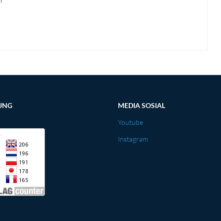
ir
UNG
MEDIA SOSIAL
Youtube
Instagram