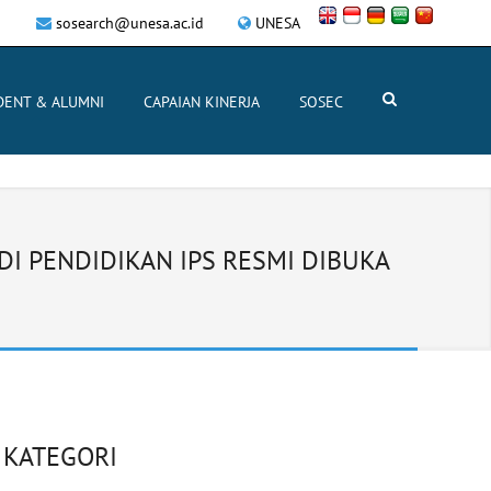
sosearch@unesa.ac.id
UNESA
DENT & ALUMNI
CAPAIAN KINERJA
SOSEC
I PENDIDIKAN IPS RESMI DIBUKA
KATEGORI