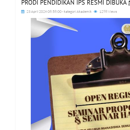
PRODI PENDIDIKAN IPS RESMI DIBUKA 
23 April 2026 08:58:00
- kategori
Akademik
1298 Views