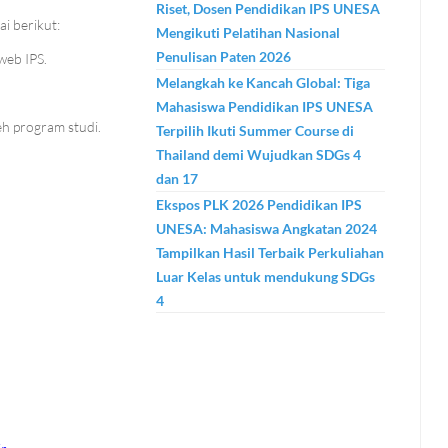
Riset, Dosen Pendidikan IPS UNESA
i berikut:
Mengikuti Pelatihan Nasional
Penulisan Paten 2026
web IPS.
Melangkah ke Kancah Global: Tiga
Mahasiswa Pendidikan IPS UNESA
h program studi.
Terpilih Ikuti Summer Course di
Thailand demi Wujudkan SDGs 4
dan 17
Ekspos PLK 2026 Pendidikan IPS
UNESA: Mahasiswa Angkatan 2024
Tampilkan Hasil Terbaik Perkuliahan
Luar Kelas untuk mendukung SDGs
4