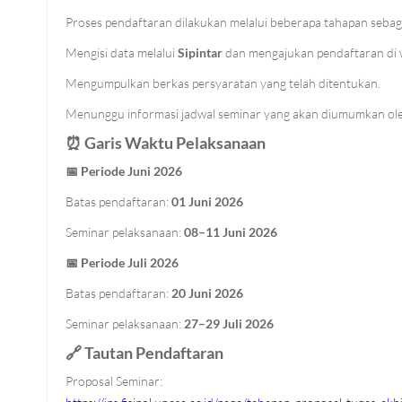
Proses pendaftaran dilakukan melalui beberapa tahapan sebaga
Mengisi data melalui
Sipintar
dan mengajukan pendaftaran di 
Mengumpulkan berkas persyaratan yang telah ditentukan.
Menunggu informasi jadwal seminar yang akan diumumkan ole
⏰
Garis Waktu Pelaksanaan
📅
Periode Juni 2026
Batas pendaftaran:
01 Juni 2026
Seminar pelaksanaan:
08–11 Juni 2026
📅
Periode Juli 2026
Batas pendaftaran:
20 Juni 2026
Seminar pelaksanaan:
27–29 Juli 2026
🔗
Tautan Pendaftaran
Proposal Seminar: